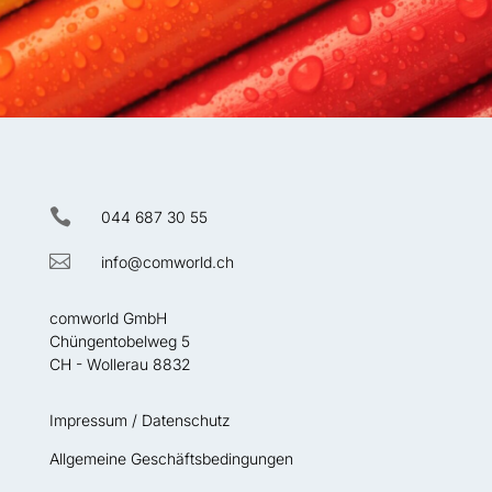

044 687 30 55

info@comworld.ch
comworld GmbH
Chüngentobelweg 5
CH - Wollerau 8832
Impressum / Datenschutz
Allgemeine Geschäftsbedingungen