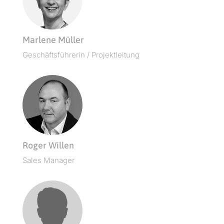
Marlene Müller
Geschäfts­führerin / Projektleitung
Roger Willen
Sales Man­ag­er