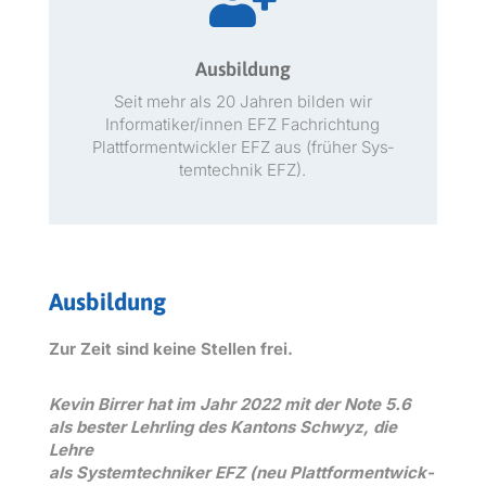

Ausbildung
Seit mehr als 20 Jahren bilden wir
Informatiker/innen EFZ Fachrich­tung
Plat­tfor­men­twick­ler EFZ aus (früher Sys­
temtech­nik EFZ).
Ausbildung
Zur Zeit sind keine Stellen frei.
Kevin Bir­rer hat im Jahr 2022 mit der Note 5.6
als bester Lehrling des Kan­tons Schwyz, die
Lehre
als Sys­temtech­niker EFZ (neu Plat­tfor­men­twick­