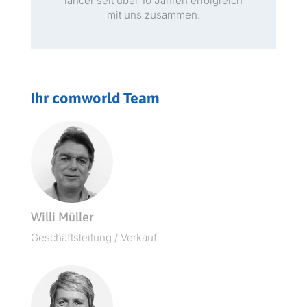
lancer seit über 10 Jahren erfol­gre­ich
mit uns zusammen.
Ihr comworld Team
Willi Müller
Geschäft­sleitung / Verkauf