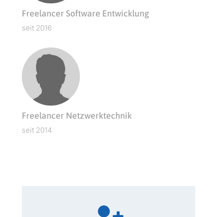
Freelancer Software Entwicklung
seit 2016
Freelancer Netzwerktechnik
seit 2014