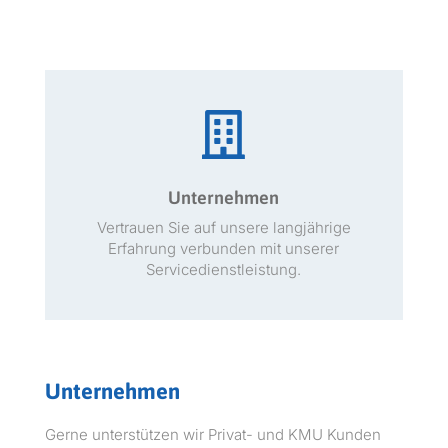

Unternehmen
Ver­trauen Sie auf unsere langjährige
Erfahrung ver­bun­den mit unser­er
Servicedienstleistung.
Unternehmen
Gerne unter­stützen wir Pri­vat- und KMU Kun­den